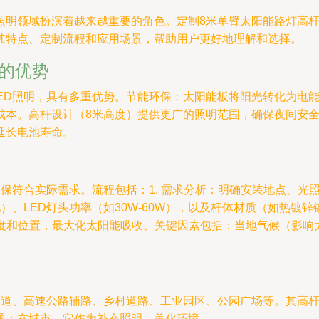
照明领域扮演着越来越重要的角色。定制8米单臂太阳能路灯高
其特点、定制流程和应用场景，帮助用户更好地理解和选择。
的优势
LED照明，具有多重优势。节能环保：太阳能板将阳光转化为电
成本。高杆设计（8米高度）提供更广的照明范围，确保夜间安
延长电池寿命。
保符合实际需求。流程包括：1. 需求分析：明确安装地点、光照
池）、LED灯头功率（如30W-60W），以及杆体材质（如热镀
角度和位置，最大化太阳能吸收。关键因素包括：当地气候（影响太
干道、高速公路辅路、乡村道路、工业园区、公园广场等。其高
题；在城市，它作为补充照明，美化环境。