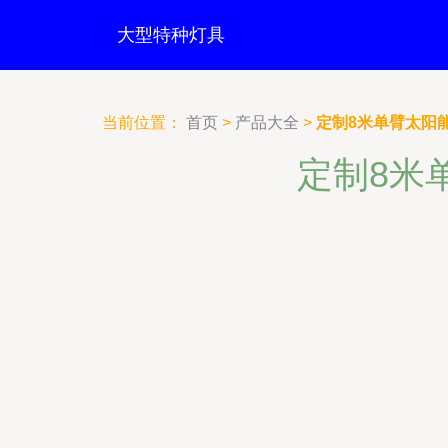
大型特种灯具
当前位置：
首页
>
产品大全
>
定制8米单臂太阳
定制8米