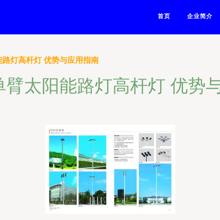
首页
企业简介
能路灯高杆灯 优势与应用指南
单臂太阳能路灯高杆灯 优势