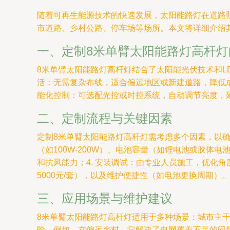
随着可再生能源技术的快速发展，太阳能路灯在道路
市道路、乡村公路、停车场等场所。本文将详细介绍
一、定制8米单臂太阳能路灯高杆灯
8米单臂太阳能路灯高杆灯结合了太阳能光伏技术和
活：无需复杂布线，适合偏远地区或新建道路，降低
能化控制：可选配光控或时控系统，自动调节亮度，
二、定制流程与关键因素
定制8米单臂太阳能路灯高杆灯需考虑多个因素，以确
（如100W-200W）、电池容量（如锂电池或胶体电
和抗风能力；4. 安装调试：由专业人员施工，优化
5000元/套），以及维护便捷性（如电池更换周期）。
三、应用场景与维护建议
8米单臂太阳能路灯高杆灯适用于多种场景：城市主
险。例如，在偏远乡村，它解决了电网覆盖不足的问