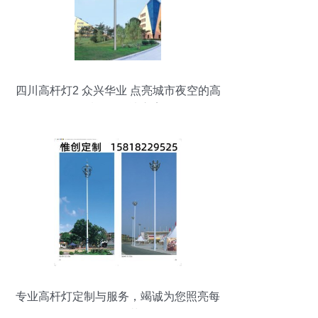
四川高杆灯2 众兴华业 点亮城市夜空的高
品质照明解决方案
专业高杆灯定制与服务，竭诚为您照亮每
一个角落