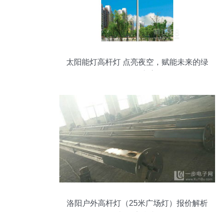
太阳能灯高杆灯 点亮夜空，赋能未来的绿
色照明方案
洛阳户外高杆灯（25米广场灯）报价解析
与供应指南