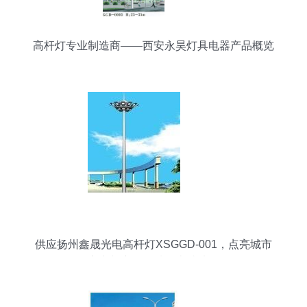
高杆灯专业制造商——西安永昊灯具电器产品概览
供应扬州鑫晟光电高杆灯XSGGD-001，点亮城市
夜空与广阔场域的卓越选择