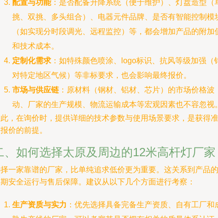
配置与功能
：是否配备升降系统（便于维护）、灯盘造型（
挑、双挑、多头组合）、电器元件品牌、是否有智能控制模
（如实现分时段调光、远程监控）等，都会增加产品的附加
和技术成本。
定制化需求
：如特殊颜色喷涂、logo标识、抗风等级加强（
对特定地区气候）等非标要求，也会影响最终报价。
市场与供应链
：原材料（钢材、铝材、芯片）的市场价格波
动、厂家的生产规模、物流运输成本等宏观因素也不容忽视
因此，在询价时，提供详细的技术参数与使用场景要求，是获得
确报价的前提。
二、如何选择太原及周边的12米高杆灯厂家
选择一家靠谱的厂家，比单纯追求低价更为重要。这关系到产品
长期安全运行与售后保障。建议从以下几个方面进行考察：
生产资质与实力
：优先选择具备完备生产资质、自有工厂和