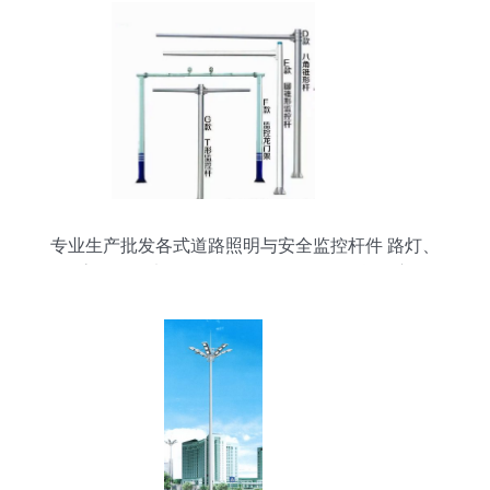
专业生产批发各式道路照明与安全监控杆件 路灯、
高杆灯、电警杆、监控杆及预埋件现货供应