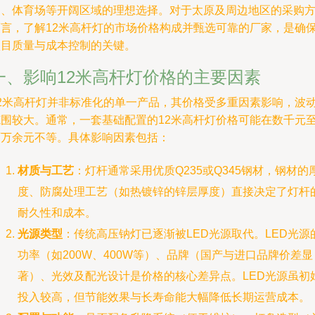
场、体育场等开阔区域的理想选择。对于太原及周边地区的采购
而言，了解12米高杆灯的市场价格构成并甄选可靠的厂家，是确
项目质量与成本控制的关键。
一、影响12米高杆灯价格的主要因素
12米高杆灯并非标准化的单一产品，其价格受多重因素影响，波
范围较大。通常，一套基础配置的12米高杆灯价格可能在数千元
两万余元不等。具体影响因素包括：
材质与工艺
：灯杆通常采用优质Q235或Q345钢材，钢材的
度、防腐处理工艺（如热镀锌的锌层厚度）直接决定了灯杆
耐久性和成本。
光源类型
：传统高压钠灯已逐渐被LED光源取代。LED光源
功率（如200W、400W等）、品牌（国产与进口品牌价差显
著）、光效及配光设计是价格的核心差异点。LED光源虽初
投入较高，但节能效果与长寿命能大幅降低长期运营成本。