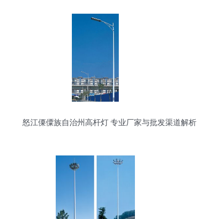
怒江傈僳族自治州高杆灯 专业厂家与批发渠道解析