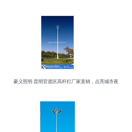
豪义照明 昆明官渡区高杆灯厂家直销，点亮城市夜
空