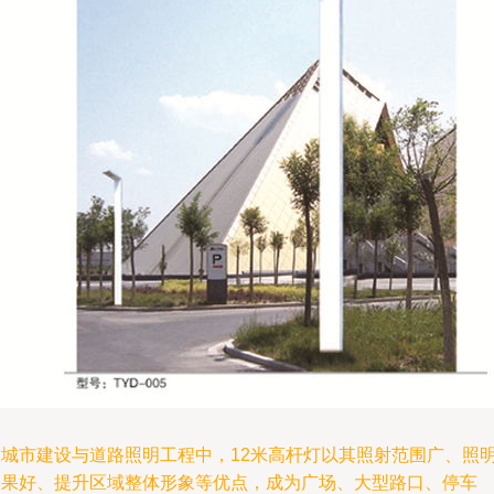
在城市建设与道路照明工程中，12米高杆灯以其照射范围广、照
效果好、提升区域整体形象等优点，成为广场、大型路口、停车