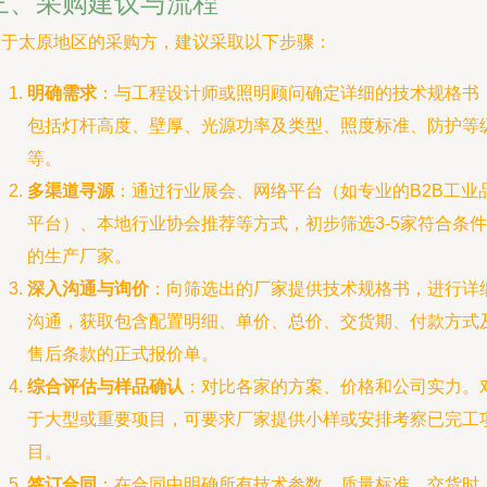
三、采购建议与流程
对于太原地区的采购方，建议采取以下步骤：
明确需求
：与工程设计师或照明顾问确定详细的技术规格书
包括灯杆高度、壁厚、光源功率及类型、照度标准、防护等
等。
多渠道寻源
：通过行业展会、网络平台（如专业的B2B工业
平台）、本地行业协会推荐等方式，初步筛选3-5家符合条件
的生产厂家。
深入沟通与询价
：向筛选出的厂家提供技术规格书，进行详
沟通，获取包含配置明细、单价、总价、交货期、付款方式
售后条款的正式报价单。
综合评估与样品确认
：对比各家的方案、价格和公司实力。
于大型或重要项目，可要求厂家提供小样或安排考察已完工
目。
签订合同
：在合同中明确所有技术参数、质量标准、交货时