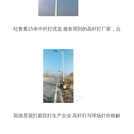
吐鲁番15米中杆灯优选 服务周到的高杆灯厂家，点
亮城市每一角
阳泉景观灯庭院灯生产企业 高杆灯与球场灯价格解
析