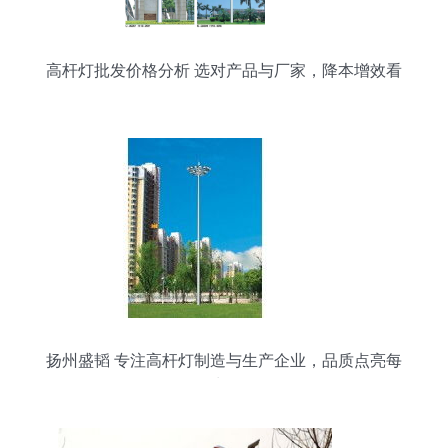
高杆灯批发价格分析 选对产品与厂家，降本增效看
得见
扬州盛韬 专注高杆灯制造与生产企业，品质点亮每
一处照明