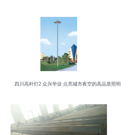
四川高杆灯2 众兴华业 点亮城市夜空的高品质照明
解决方案