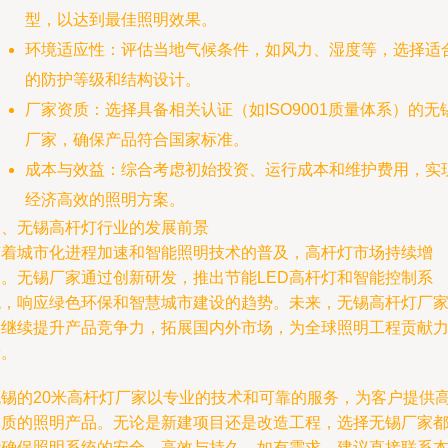
型，以达到最佳照明效果。
环境适应性：评估当地气候条件，如风力、湿度等，选择适
的防护等级和结构设计。
厂家资质：选择具备相关认证（如ISO9001质量体系）的无
厂家，确保产品符合国家标准。
成本与效益：综合考虑初始投资、运行成本和维护费用，实
经济高效的照明方案。
四、无锡高杆灯行业的发展前景
随着城市化进程加速和智能照明技术的普及，高杆灯市场持续增
长。无锡厂家通过创新研发，推出节能LED高杆灯和智能控制系
统，响应绿色环保和智慧城市建设的趋势。未来，无锡高杆灯厂
将继续提升产品竞争力，拓展国内外市场，为全球照明工程贡献
量。
无锡的20米高杆灯厂家以专业的技术和可靠的服务，为客户提供
品质的照明产品。无论是新建项目还是改造工程，选择无锡厂家
能确保照明系统的安全、高效与持久。如有需求，建议直接联系