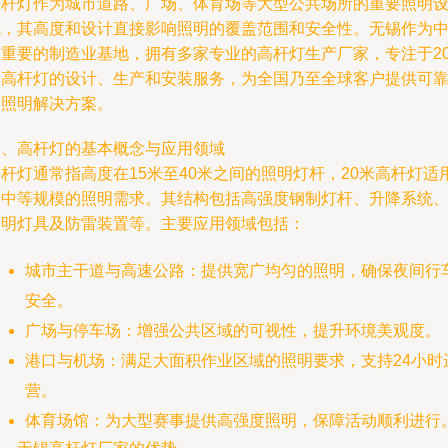
高杆灯作为城市道路、广场、体育场等大型公共场所的重要照明
施，其高度和设计直接影响照明的覆盖范围和安全性。无锡作为
国重要的制造业基地，拥有多家专业的高杆灯生产厂家，专注于2
米高杆灯的设计、生产和安装服务，为全国乃至全球客户提供可
的照明解决方案。
一、高杆灯的基本概念与应用领域
杆灯通常指高度在15米至40米之间的照明灯杆，20米高杆灯适
于中等规模的照明需求。其结构包括高强度钢制灯杆、升降系统
照明灯具及防雷装置等。主要应用领域包括：
城市主干道与高速公路：提供宽广均匀的照明，确保夜间行
安全。
广场与停车场：增强公共区域的可视性，提升环境美观度。
港口与机场：满足大面积作业区域的照明要求，支持24小时
营。
体育场馆：为大型赛事提供高强度照明，保障活动顺利进行