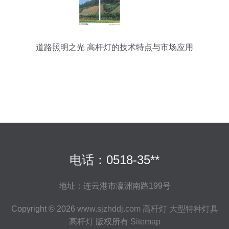
道路照明之光 高杆灯的技术特点与市场应用
电话：0518-35**
地址：连云港市瀛洲南路199号
Copyright © 2026
www.sjzhddj.com
高杆灯
大型特种灯具
高杆灯
版权所有
Sitemap