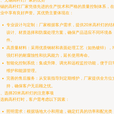
二、无锡高杆灯厂家的优势
无锡的高杆灯厂家凭借先进的生产技术和严格的质量控制体系，
行业中享有良好声誉。其优势主要体现在：
专业设计与定制：厂家根据客户需求，提供20米高杆灯的结
设计、材质选择和防腐处理方案，确保产品适应不同环境条
件。
高质量材料：采用优质钢材和表面处理工艺（如热镀锌），
强灯杆的耐腐蚀性和抗风能力，延长使用寿命。
智能化控制系统：集成升降、调光和远程监控功能，便于日
维护和能源管理。
完善的售后服务：从安装指导到定期维护，厂家提供全方位
持，确保客户无后顾之忧。
三、选择20米高杆灯的注意事项
在选购高杆灯时，客户需考虑以下因素：
照明需求：根据场地大小和用途，确定灯具的功率和配光类